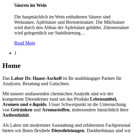
Säuren im Wein
Die hauptsächlich im Wein enthaltenen Säuren sind
Weinsäure, Apfelsäure und Bernsteinsäure. Die Milchsäure
wird durch den Abbau der Apfelsäure gebildet. Zitronensäure
wird gelegentlich zur Stabilisierung
…
Read More
1
Home
Das
Labor Dr. Haase-Aschoff
ist Ihr unabhängiger Partner für
Analysen, Beratung und Gutachten.
Mit unserer umfassenden chemischen Analytik sind wir der
kompetente Dienstleister rund um das Produkt
Lebensmittel,
Aromen und e-liquids
. Unser Schwerpunkt ist die Untersuchung
von
Getränken
und
Aromastoffen
, insbesondere hinsichtlich ihrer
Authentizität
.
Als Labor mit modernster Ausstattung und erfahrenem Fachpersonal
bieten wir Ihnen flexibele
Dienstleistungen
. Darüberhinaus sind wir