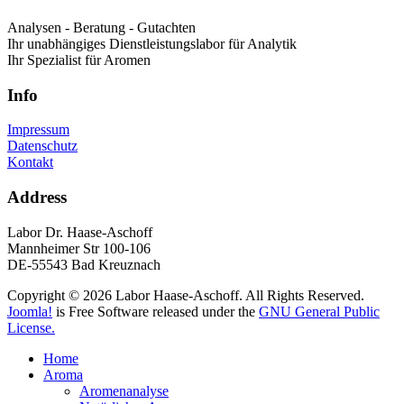
Analysen - Beratung - Gutachten
Ihr unabhängiges Dienstleistungslabor für Analytik
Ihr Spezialist für Aromen
Info
Impressum
Datenschutz
Kontakt
Address
Labor Dr. Haase-Aschoff
Mannheimer Str 100-106
DE-55543 Bad Kreuznach
Copyright © 2026 Labor Haase-Aschoff. All Rights Reserved.
Joomla!
is Free Software released under the
GNU General Public
License.
Home
Aroma
Aromenanalyse